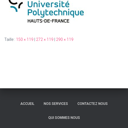
Taille :
150 × 119
|
272 × 119
|
290 × 119
ACCUEIL
NOS SERVICES
CONTACTEZ NOUS
QUI SOMMES NOUS